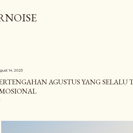
Skip to main content
RNOISE
gust 14, 2023
ERTENGAHAN AGUSTUS YANG SELALU 
MOSIONAL