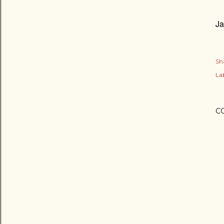
Ja
Sh
Lab
C