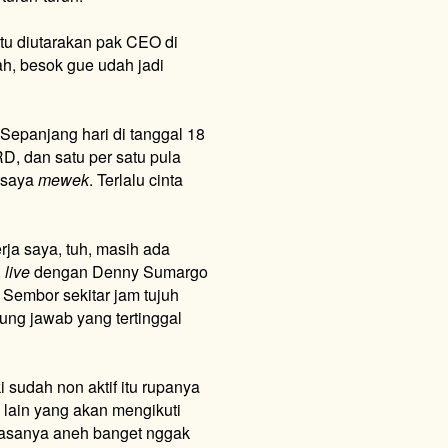
itu diutarakan pak CEO di
h, besok gue udah jadi
 Sepanjang hari di tanggal 18
D, dan satu per satu pula
a saya
mewek
. Terlalu cinta
rja saya, tuh, masih ada
,
live
dengan Denny Sumargo
Sembor sekitar jam tujuh
ung jawab yang tertinggal
 sudah non aktif itu rupanya
 lain yang akan mengikuti
 rasanya aneh banget nggak