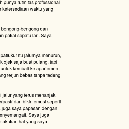
 punya rutinitas professional
n ketersediaan waktu yang
lah bengong-bengong dan
n pakai sepatu lari. Saya
atiukur itu jalurnya menurun,
k ojek saja buat pulang, tapi
ki untuk kembali ke apartemen.
ng terjun bebas tanpa tedeng
i jalur yang terus menanjak.
rpasir dan bikin emosi seperti
ya juga saya papasan dengan
 menyemangati. Saya juga
elakukan hal yang saya